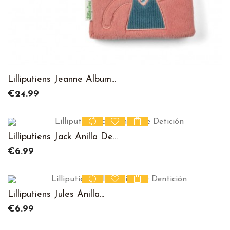
Lilliputiens Jeanne Album...
Price
€24.99
Lilliputiens Jack Anilla De...
Price
€6.99
Lilliputiens Jules Anilla...
Price
€6.99