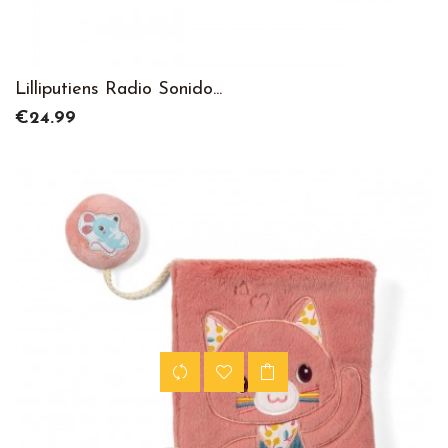
Lilliputiens Radio Sonido...
Price
€24.99