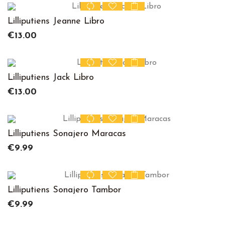
Lilliputiens Jeanne Libro
Price
€13.00
Lilliputiens Jack Libro
Price
€13.00
Lilliputiens Sonajero Maracas
Price
€9.99
Lilliputiens Sonajero Tambor
Price
€9.99